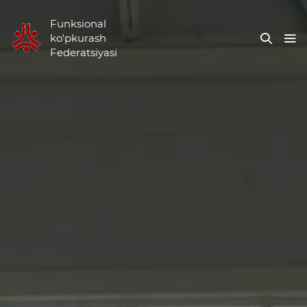
Funksional
ko'pkurash
Federatsiyasi