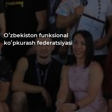
Oʻzbekiston funksional
koʻpkurash federatsiyasi